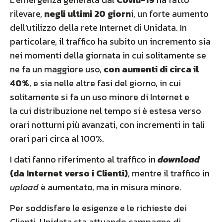
rilevare,
negli ultimi 20 giorn
i, un forte aumento
dell’utilizzo della rete Internet di Unidata. In
particolare, il traffico ha subito un incremento sia
nei momenti della giornata in cui solitamente se
ne fa un maggiore uso,
con aumenti di circa il
40%
, e sia nelle altre fasi del giorno, in cui
solitamente si fa un uso minore di Internet e
la cui distribuzione nel tempo si è estesa verso
orari notturni più avanzati, con incrementi in tali
orari pari circa al 100%.
I dati fanno riferimento al traffico in
download
(da Internet verso i Clienti)
, mentre il traffico in
upload
è aumentato, ma in misura minore.
Per soddisfare le esigenze e le richieste dei
Clienti, Unidata sta attuando campagne di