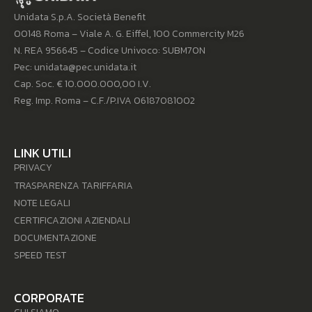
Unidata S.p.A. Società Benefit
00148 Roma – Viale A. G. Eiffel, 100 Commercity M26
N. REA 956645 – Codice Univoco: SUBM70N
Pec: unidata@pec.unidata.it
Cap. Soc. € 10.000.000,00 I.V.
Reg. Imp. Roma – C.F./P.IVA 06187081002
LINK UTILI
PRIVACY
TRASPARENZA TARIFFARIA
NOTE LEGALI
CERTIFICAZIONI AZIENDALI
DOCUMENTAZIONE
SPEED TEST
CORPORATE