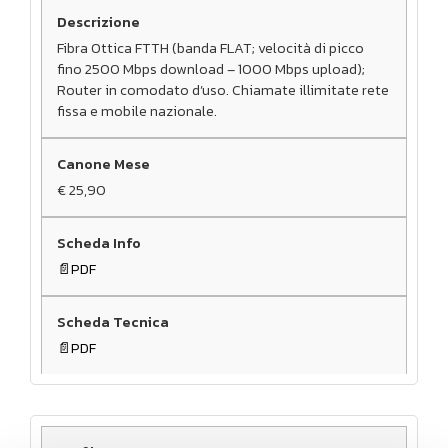
Fibra Ottica FTTH (banda FLAT; velocità di picco
fino 2500 Mbps download – 1000 Mbps upload);
Router in comodato d’uso. Chiamate illimitate rete
fissa e mobile nazionale.
€ 25,90
PDF
PDF