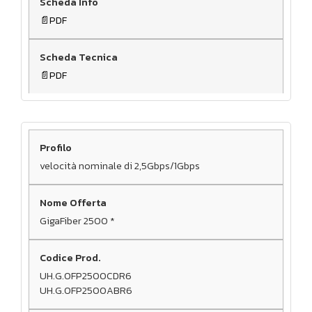
PDF
PDF
velocità nominale di 2,5Gbps/1Gbps
GigaFiber 2500 *
UH.G.OFP2500CDR6
UH.G.OFP2500ABR6