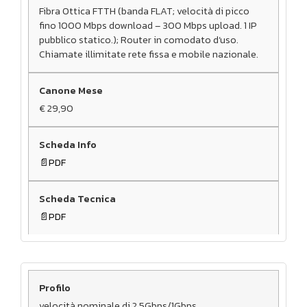
Fibra Ottica FTTH (banda FLAT; velocità di picco
fino 1000 Mbps download – 300 Mbps upload. 1 IP
pubblico statico.); Router in comodato d’uso.
Chiamate illimitate rete fissa e mobile nazionale.
€ 29,90
PDF
PDF
velocità nominale di 2,5Gbps/1Gbps