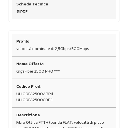
PDF
velocità nominale di 2,5Gbps/500Mbps
GigaFiber 2500 PRO ***
UH.GOFA2500ABPI1
UH.GOFA2500CDPI1
Fibra Ottica FTTH (banda FLAT; velocità di picco