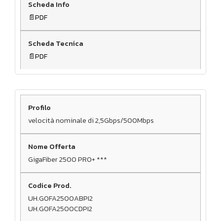
PDF
PDF
velocità nominale di 2,5Gbps/500Mbps
GigaFiber 2500 PRO+ ***
UH.GOFA2500ABPI2
UH.GOFA2500CDPI2