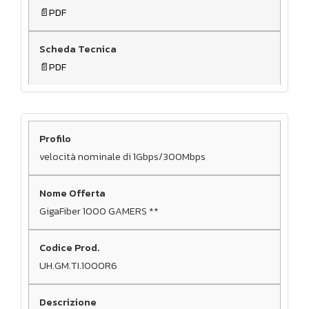
PDF
PDF
velocità nominale di 1Gbps/300Mbps
GigaFiber 1000 GAMERS **
UH.GM.TI.1000R6