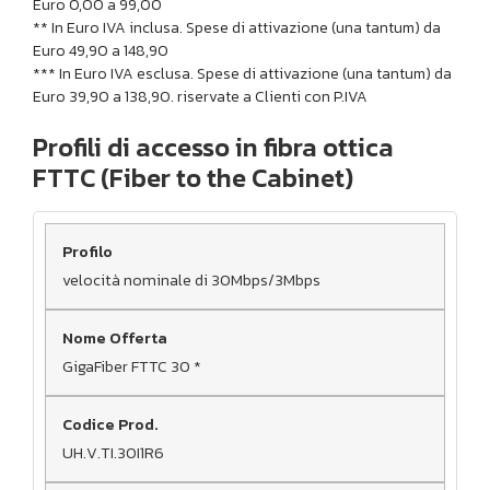
Euro 0,00 a 99,00
** In Euro IVA inclusa. Spese di attivazione (una tantum) da
Euro 49,90 a 148,90
*** In Euro IVA esclusa. Spese di attivazione (una tantum) da
Euro 39,90 a 138,90. riservate a Clienti con P.IVA
Profili di accesso in fibra ottica
FTTC (Fiber to the Cabinet)
velocità nominale di 30Mbps/3Mbps
GigaFiber FTTC 30 *
UH.V.TI.30I1R6