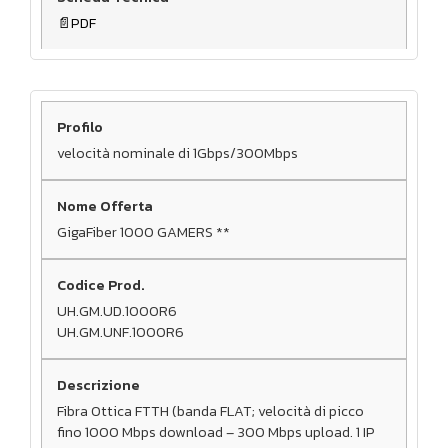
PDF
velocità nominale di 1Gbps/300Mbps
GigaFiber 1000 GAMERS **
UH.GM.UD.1000R6
UH.GM.UNF.1000R6
Fibra Ottica FTTH (banda FLAT; velocità di picco
fino 1000 Mbps download – 300 Mbps upload. 1 IP