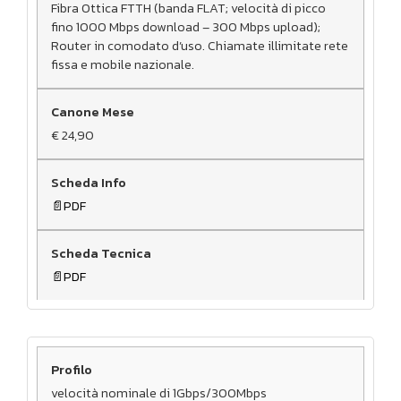
Fibra Ottica FTTH (banda FLAT; velocità di picco
fino 1000 Mbps download – 300 Mbps upload);
Router in comodato d’uso. Chiamate illimitate rete
fissa e mobile nazionale.
€ 24,90
PDF
PDF
velocità nominale di 1Gbps/300Mbps