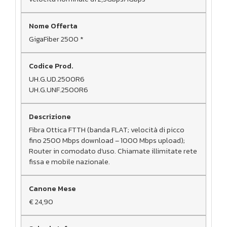
GigaFiber 2500 *
UH.G.UD.2500R6
UH.G.UNF.2500R6
Fibra Ottica FTTH (banda FLAT; velocità di picco
fino 2500 Mbps download – 1000 Mbps upload);
Router in comodato d’uso. Chiamate illimitate rete
fissa e mobile nazionale.
€ 24,90