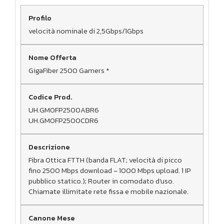
velocità nominale di 2,5Gbps/1Gbps
GigaFiber 2500 Gamers *
UH.GMOFP2500ABR6
UH.GMOFP2500CDR6
Fibra Ottica FTTH (banda FLAT; velocità di picco
fino 2500 Mbps download – 1000 Mbps upload. 1 IP
pubblico statico.); Router in comodato d’uso.
Chiamate illimitate rete fissa e mobile nazionale.