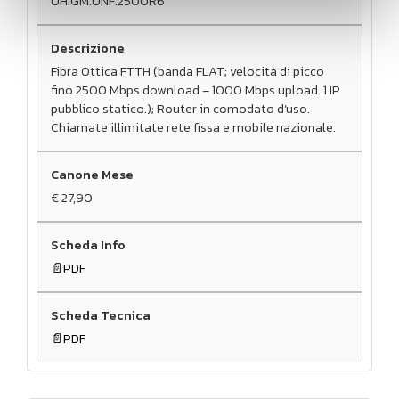
UH.GM.UNF.2500R6
Fibra Ottica FTTH (banda FLAT; velocità di picco
fino 2500 Mbps download – 1000 Mbps upload. 1 IP
pubblico statico.); Router in comodato d’uso.
Chiamate illimitate rete fissa e mobile nazionale.
€ 27,90
PDF
PDF