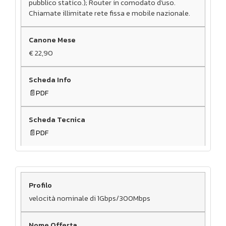
pubblico statico.); Router in comodato d’uso.
Chiamate illimitate rete fissa e mobile nazionale.
€ 22,90
PDF
PDF
velocità nominale di 1Gbps/300Mbps