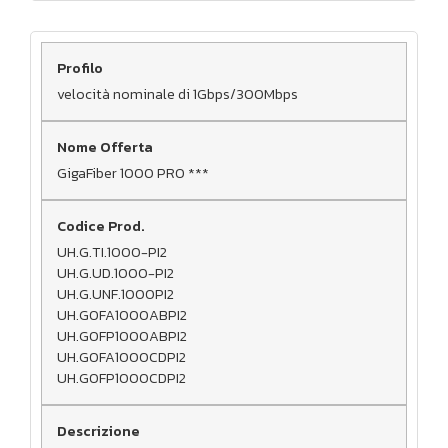
velocità nominale di 1Gbps/300Mbps
GigaFiber 1000 PRO ***
UH.G.TI.1000-PI2
UH.G.UD.1000-PI2
UH.G.UNF.1000PI2
UH.GOFA1000ABPI2
UH.GOFP1000ABPI2
UH.GOFA1000CDPI2
UH.GOFP1000CDPI2