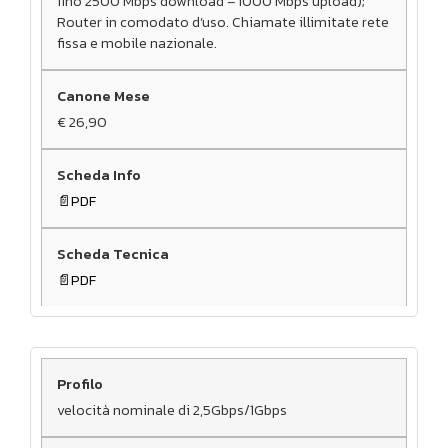
fino 2500 Mbps download – 1000 Mbps upload);
Router in comodato d’uso. Chiamate illimitate rete
fissa e mobile nazionale.
€ 26,90
PDF
PDF
velocità nominale di 2,5Gbps/1Gbps