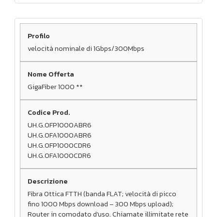
velocità nominale di 1Gbps/300Mbps
GigaFiber 1000 **
UH.G.OFP1000ABR6
UH.G.OFA1000ABR6
UH.G.OFP1000CDR6
UH.G.OFA1000CDR6
Fibra Ottica FTTH (banda FLAT; velocità di picco
fino 1000 Mbps download – 300 Mbps upload);
Router in comodato d’uso. Chiamate illimitate rete