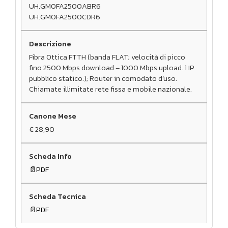
UH.GMOFA2500ABR6
UH.GMOFA2500CDR6
Fibra Ottica FTTH (banda FLAT; velocità di picco
fino 2500 Mbps download – 1000 Mbps upload. 1 IP
pubblico statico.); Router in comodato d’uso.
Chiamate illimitate rete fissa e mobile nazionale.
€ 28,90
PDF
PDF