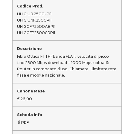
UH.G.UD.2500-PI1
UH.G.UNF.2500PI1
UH.GOFP2500ABPI1
UH.GOFP2500CDPI1
Fibra Ottica FTTH (banda FLAT; velocità di picco
fino 2500 Mbps download – 1000 Mbps upload);
Router in comodato d’uso. Chiamate illimitate rete
fissa e mobile nazionale.
€ 26,90
PDF