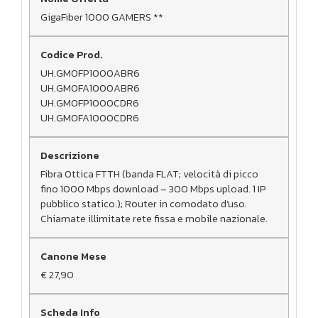
GigaFiber 1000 GAMERS **
UH.GMOFP1000ABR6
UH.GMOFA1000ABR6
UH.GMOFP1000CDR6
UH.GMOFA1000CDR6
Fibra Ottica FTTH (banda FLAT; velocità di picco
fino 1000 Mbps download – 300 Mbps upload. 1 IP
pubblico statico.); Router in comodato d’uso.
Chiamate illimitate rete fissa e mobile nazionale.
€ 27,90