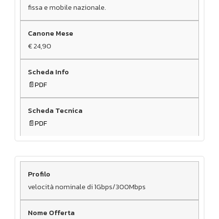
fissa e mobile nazionale.
€ 24,90
PDF
PDF
velocità nominale di 1Gbps/300Mbps