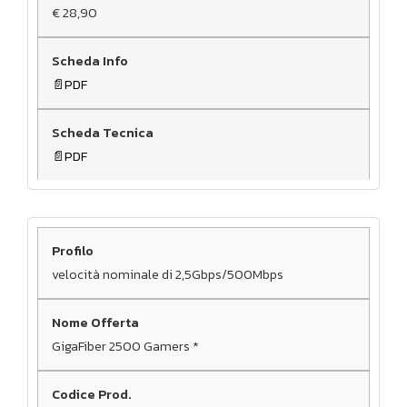
€ 28,90
PDF
PDF
velocità nominale di 2,5Gbps/500Mbps
GigaFiber 2500 Gamers *