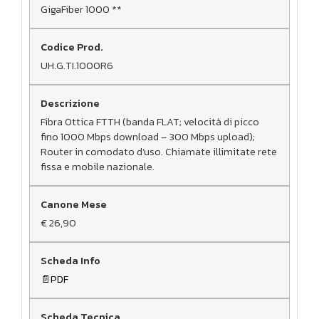
GigaFiber 1000 **
UH.G.TI.1000R6
Fibra Ottica FTTH (banda FLAT; velocità di picco
fino 1000 Mbps download – 300 Mbps upload);
Router in comodato d’uso. Chiamate illimitate rete
fissa e mobile nazionale.
€ 26,90
PDF