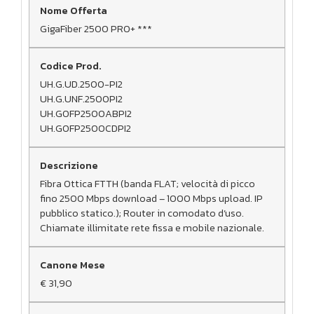
GigaFiber 2500 PRO+ ***
UH.G.UD.2500-PI2
UH.G.UNF.2500PI2
UH.GOFP2500ABPI2
UH.GOFP2500CDPI2
Fibra Ottica FTTH (banda FLAT; velocità di picco
fino 2500 Mbps download – 1000 Mbps upload. IP
pubblico statico.); Router in comodato d’uso.
Chiamate illimitate rete fissa e mobile nazionale.
€ 31,90