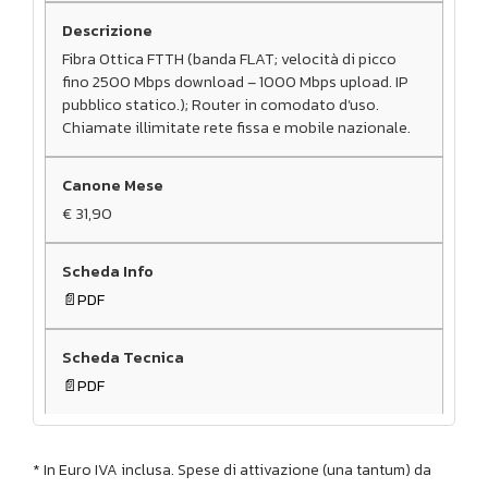
Fibra Ottica FTTH (banda FLAT; velocità di picco
fino 2500 Mbps download – 1000 Mbps upload. IP
pubblico statico.); Router in comodato d’uso.
Chiamate illimitate rete fissa e mobile nazionale.
€ 31,90
PDF
PDF
* In Euro IVA inclusa. Spese di attivazione (una tantum) da