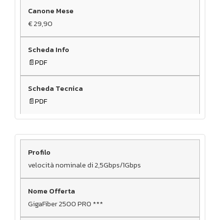
€ 29,90
PDF
PDF
velocità nominale di 2,5Gbps/1Gbps
GigaFiber 2500 PRO ***