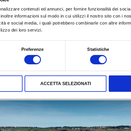
uare il
gaming online
senza latenza, gestire la
domoti
ng in alta definizione
.
nalizzare contenuti ed annunci, per fornire funzionalità dei socia
inoltre informazioni sul modo in cui utilizzi il nostro sito con i n
fibra ottica FTTH favorirà anche lo sviluppo di una socie
icità e social media, i quali potrebbero combinarle con altre inform
zialità di questa rete in numerosi contesti, come la dig
lizzo dei loro servizi.
ozione di un maggior numero di risorse smart, consent
i in modo efficiente ed economicamente sostenibile.
Preferenze
Statistiche
ACCETTA SELEZIONATI