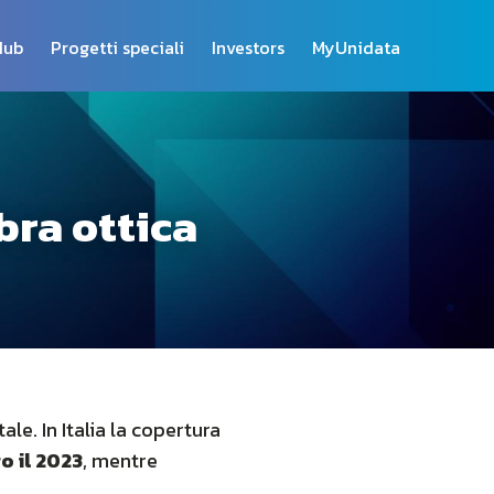
Hub
Progetti speciali
Investors
MyUnidata
ibra ottica
le. In Italia la copertura
ro il 2023
, mentre