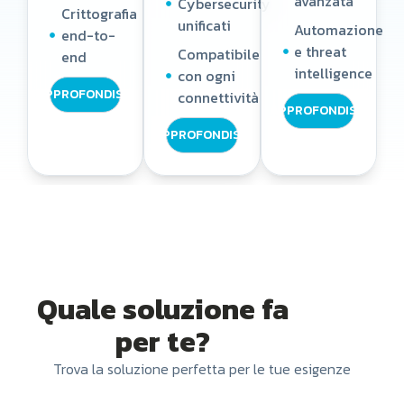
avanzata
Cybersecurity
Crittografia
unificati
Automazione
end-to-
e threat
Compatibile
end
intelligence
con ogni
APPROFONDISCI
connettività
APPROFONDISCI
APPROFONDISCI
Quale soluzione fa
per te?
Trova la soluzione perfetta per le tue esigenze