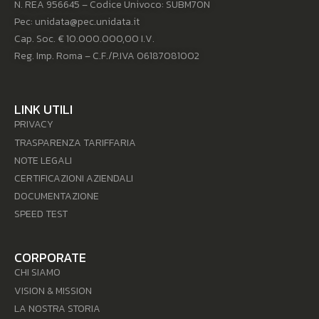
N. REA 956645 – Codice Univoco: SUBM70N
Pec: unidata@pec.unidata.it
Cap. Soc. € 10.000.000,00 I.V.
Reg. Imp. Roma – C.F./P.IVA 06187081002
LINK UTILI
PRIVACY
TRASPARENZA TARIFFARIA
NOTE LEGALI
CERTIFICAZIONI AZIENDALI
DOCUMENTAZIONE
SPEED TEST
CORPORATE
CHI SIAMO
VISION & MISSION
LA NOSTRA STORIA