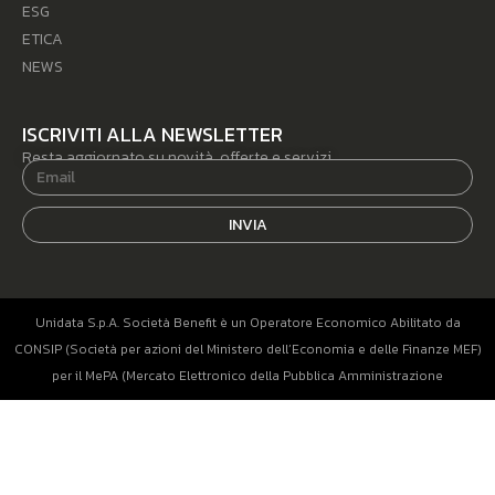
ESG
ETICA
NEWS
ISCRIVITI ALLA NEWSLETTER
Resta aggiornato su novità, offerte e servizi.
INVIA
Unidata S.p.A. Società Benefit è un Operatore Economico Abilitato da
CONSIP (Società per azioni del Ministero dell’Economia e delle Finanze MEF)
per il MePA (Mercato Elettronico della Pubblica Amministrazione