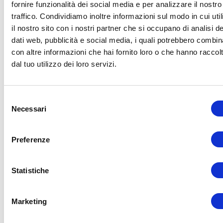
fornire funzionalità dei social media e per analizzare il nostro
traffico. Condividiamo inoltre informazioni sul modo in cui util
il nostro sito con i nostri partner che si occupano di analisi de
dati web, pubblicità e social media, i quali potrebbero combin
con altre informazioni che hai fornito loro o che hanno raccol
dal tuo utilizzo dei loro servizi.
Selezione
Necessari
del
consenso
Preferenze
Letta l'
informativa
sulla privacy
, do il
Statistiche
consenso al
trattamento dei dati
personali.
Marketing