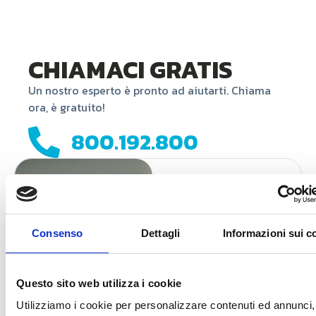
CHIAMACI GRATIS
Un nostro esperto è pronto ad aiutarti. Chiama
ora, è gratuito!
800.192.800
IL TUO
ESPERTO A
DISPOSIZIONE
Consenso
Dettagli
Informazioni sui c
Compila il form, ti
ricontattiamo noi
Questo sito web utilizza i cookie
Utilizziamo i cookie per personalizzare contenuti ed annunci,