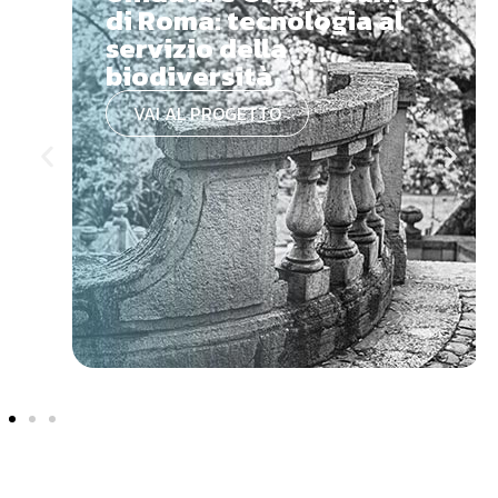
di Roma: tecnologia al
servizio della
biodiversità
VAI AL PROGETTO