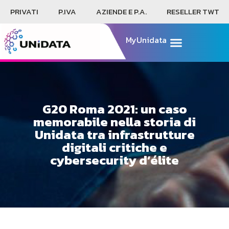
PRIVATI
P.IVA
AZIENDE E P.A.
RESELLER TWT
MyUnidata
G20 Roma 2021: un caso
memorabile nella storia di
Unidata tra infrastrutture
digitali critiche e
cybersecurity d’élite