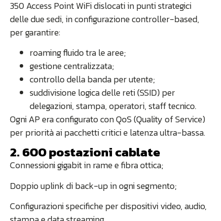
350 Access Point WiFi dislocati in punti strategici
delle due sedi, in configurazione controller-based,
per garantire:
roaming fluido tra le aree;
gestione centralizzata;
controllo della banda per utente;
suddivisione logica delle reti (SSID) per
delegazioni, stampa, operatori, staff tecnico.
Ogni AP era configurato con QoS (Quality of Service)
per priorità ai pacchetti critici e latenza ultra-bassa.
2. 600 postazioni cablate
Connessioni gigabit in rame e fibra ottica;
Doppio uplink di back-up in ogni segmento;
Configurazioni specifiche per dispositivi video, audio,
stampa e data streaming.