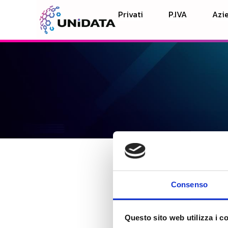
Privati
P.IVA
Azie
Consenso
Questo sito web utilizza i c