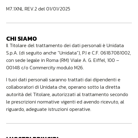
M7.1XNL REV.2 del 01/01/2025
CHI SIAMO
Il Titolare del trattamento dei dati personali è Unidata
S.p.A. (di seguito anche “Unidata”), P.I e C.F. 06187081002,
con sede legale in Roma (RM) Viale A. G. Eiffel, 100 –
00148 c/o Commercity modulo M26.
I tuoi dati personali saranno trattati dai dipendenti e
collaboratori di Unidata che, operano sotto la diretta
autorità del Titolare, autorizzati al trattamento secondo
le prescrizioni normative vigenti ed avendo ricevuto, al
riguardo, adeguate istruzioni operative.