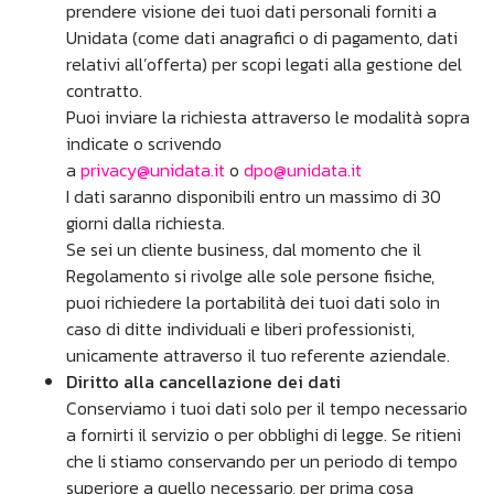
prendere visione dei tuoi dati personali forniti a
Unidata (come dati anagrafici o di pagamento, dati
relativi all’offerta) per scopi legati alla gestione del
contratto.
Puoi inviare la richiesta attraverso le modalità sopra
indicate o scrivendo
a
privacy@unidata.it
o
dpo@unidata.it
I dati saranno disponibili entro un massimo di 30
giorni dalla richiesta.
Se sei un cliente business, dal momento che il
Regolamento si rivolge alle sole persone fisiche,
puoi richiedere la portabilità dei tuoi dati solo in
caso di ditte individuali e liberi professionisti,
unicamente attraverso il tuo referente aziendale.
Diritto alla cancellazione dei dati
Conserviamo i tuoi dati solo per il tempo necessario
a fornirti il servizio o per obblighi di legge. Se ritieni
che li stiamo conservando per un periodo di tempo
superiore a quello necessario, per prima cosa