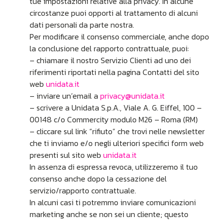
tue impostazioni relative alla privacy. In alcune
circostanze puoi opporti al trattamento di alcuni
dati personali da parte nostra.
Per modificare il consenso commerciale, anche dopo
la conclusione del rapporto contrattuale, puoi:
– chiamare il nostro Servizio Clienti ad uno dei
riferimenti riportati nella pagina Contatti del sito
web
unidata.it
– inviare un’email a
privacy@unidata.it
– scrivere a Unidata S.p.A., Viale A. G. Eiffel, 100 –
00148 c/o Commercity modulo M26 – Roma (RM)
– cliccare sul link “rifiuto” che trovi nelle newsletter
che ti inviamo e/o negli ulteriori specifici form web
presenti sul sito web
unidata.it
In assenza di espressa revoca, utilizzeremo il tuo
consenso anche dopo la cessazione del
servizio/rapporto contrattuale.
In alcuni casi ti potremmo inviare comunicazioni
marketing anche se non sei un cliente; questo