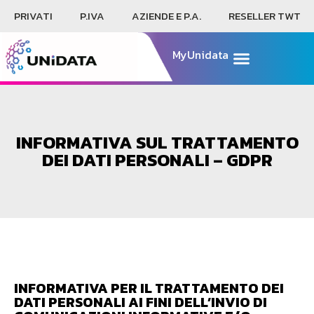
PRIVATI
P.IVA
AZIENDE E P.A.
RESELLER TWT
MyUnidata
INFORMATIVA SUL TRATTAMENTO
DEI DATI PERSONALI – GDPR
INFORMATIVA PER IL TRATTAMENTO DEI
DATI PERSONALI AI FINI DELL’INVIO DI