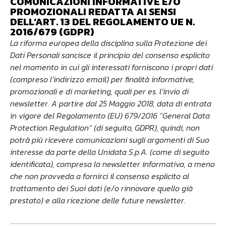
COMUNICAZIONI INFORMATIVE E/O
PROMOZIONALI REDATTA AI SENSI
DELL’ART. 13 DEL REGOLAMENTO UE N.
2016/679 (GDPR)
La riforma europea della disciplina sulla Protezione dei
Dati Personali sancisce il principio del consenso esplicito
nel momento in cui gli interessati forniscono i propri dati
(compreso l’indirizzo email) per finalità informative,
promozionali e di marketing, quali per es. l’invio di
newsletter. A partire dal 25 Maggio 2018, data di entrata
in vigore del Regolamento (EU) 679/2016 “
General Data
Protection Regulation
” (di seguito, GDPR), quindi, non
potrà più ricevere comunicazioni sugli argomenti di Suo
interesse da parte della Unidata S.p.A. (come di seguito
identificata), compresa la newsletter informativa, a meno
che non provveda a fornirci il consenso esplicito al
trattamento dei Suoi dati (e/o rinnovare quello già
prestato) e alla ricezione delle future newsletter.