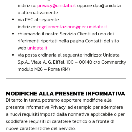
indirizzo:
privacy@unidata.it
oppure dpo@unidata
o alternativamente
via PEC al seguente
indirizzo:
regolamentazione@pec.unidata.it
chiamando il nostro Servizio Clienti ad uno dei
riferimenti riportati nella pagina Contatti del sito
web
unidata.it
via posta ordinaria al seguente indirizzo: Unidata
S.p.A., Viale A. G. Eiffel, 100 – 00148 c/o Commercity
modulo M26 – Roma (RM)
MODIFICHE ALLA PRESENTE INFORMATIVA
Di tanto in tanto, potremo apportare modifiche alla
presente Informativa Privacy, ad esempio per adempiere
a nuovi requisiti imposti dalla normativa applicabile o per
soddisfare requisiti di carattere tecnico o a fronte di
nuove caratteristiche del Servizio.