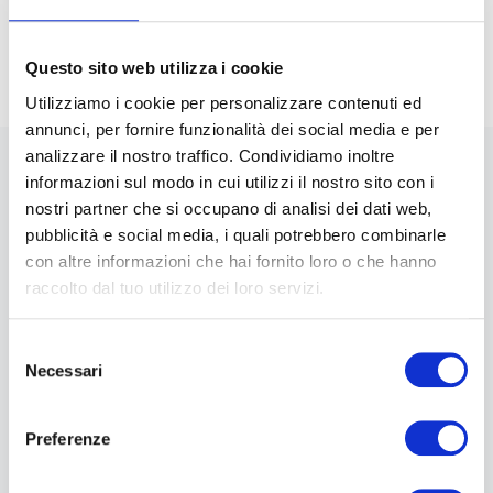
Credit Sole24Ore
Questo sito web utilizza i cookie
Utilizziamo i cookie per personalizzare contenuti ed
annunci, per fornire funzionalità dei social media e per
analizzare il nostro traffico. Condividiamo inoltre
informazioni sul modo in cui utilizzi il nostro sito con i
News
nostri partner che si occupano di analisi dei dati web,
pubblicità e social media, i quali potrebbero combinarle
con altre informazioni che hai fornito loro o che hanno
raccolto dal tuo utilizzo dei loro servizi.
Selezione
Necessari
del
consenso
Preferenze