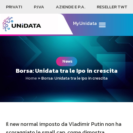
PRIVATI
P.IVA
AZIENDE E P.A.
RESELLER TWT
MyUnidata
News
Borsa: Unidata tra le Ipo in crescita
Home
»
Borsa: Unidata tra le Ipo in crescita
Il new normal imposto da Vladimir Putin non ha
scoraggiato le small cap, come dimostra