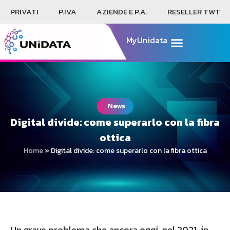
PRIVATI
P.IVA
AZIENDE E P.A.
RESELLER TWT
MyUnidata
News
Digital divide: come superarlo con la fibra
ottica
Home
»
Digital divide: come superarlo con la fibra ottica
Un grave problema che ancora oggi, nel 2021, in