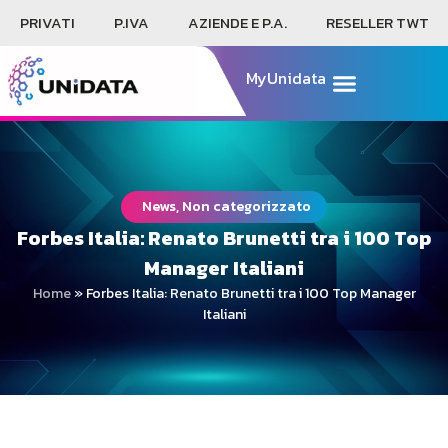
PRIVATI
P.IVA
AZIENDE E P.A.
RESELLER TWT
MyUnidata
News, Non categorizzato
Forbes Italia: Renato Brunetti tra i 100 Top
Manager Italiani
Home
»
Forbes Italia: Renato Brunetti tra i 100 Top Manager
Italiani