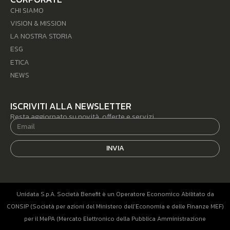
CHI SIAMO
VISION & MISSION
LA NOSTRA STORIA
ESG
ETICA
NEWS
ISCRIVITI ALLA NEWSLETTER
Resta aggiornato su novità, offerte e servizi.
INVIA
Unidata S.p.A. Società Benefit è un Operatore Economico Abilitato da
CONSIP (Società per azioni del Ministero dell’Economia e delle Finanze MEF)
per il MePA (Mercato Elettronico della Pubblica Amministrazione