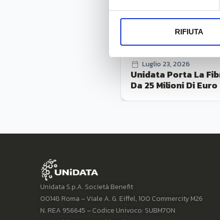
RIFIUTA
Luglio 23, 2026
Unidata Porta La Fib
Da 25 Milioni Di Euro
Unidata S.p.A. Società Benefit
00148 Roma – Viale A. G. Eiffel, 100 Commercity M26
N. REA 956645 – Codice Univoco: SUBM70N