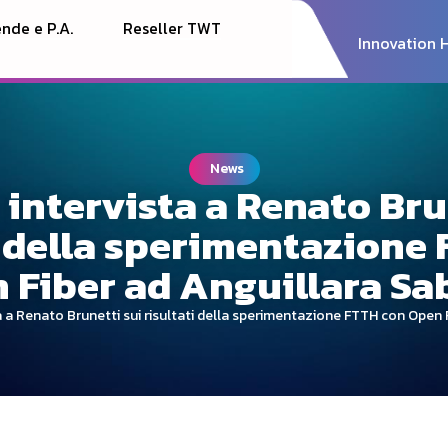
nde e P.A.
Reseller TWT
Innovation 
News
 intervista a Renato Bru
i della sperimentazione
 Fiber ad Anguillara Sa
a a Renato Brunetti sui risultati della sperimentazione FTTH con Open 