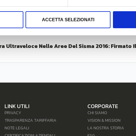
ACCETTA SELEZIONATI
ra Ultraveloce Nelle Aree Del Sisma 2016: Firmato Il
LINK UTILI
CORPORATE
PRIVACY
CHI SIAMO
TRASPARENZA TARIFFARIA
VISION & MISSION
NOTE LEGALI
LA NOSTRA STORIA
CERTIFICAZIONI AZIENDALI
ESG