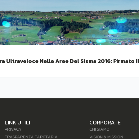
ra Ultraveloce Nelle Aree Del Sisma 2016: Firmato Il
LINK UTILI
CORPORATE
PRIVACY
CHI SIAMO
TRASPARENZA TARIFFARIA
VISION & MISSION