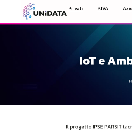
Privati
P.IVA
Azie
IoT e Amb
H
Il progetto IPSE PARSIT (ac