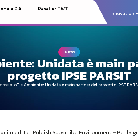
nde e P.A.
Reseller TWT
Innovation 
News
iente: Unidata è main p
progetto IPSE PARSIT
ome
»
IoT e Ambiente: Unidata è main partner del progetto IPSE PARS
ronimo di IoT Publish Subscribe Environment – Per la ge