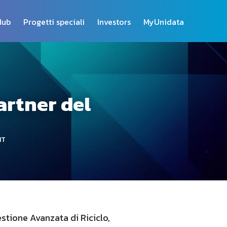
Hub
Progetti speciali
Investors
MyUnidata
artner del
IT
stione Avanzata di Riciclo,