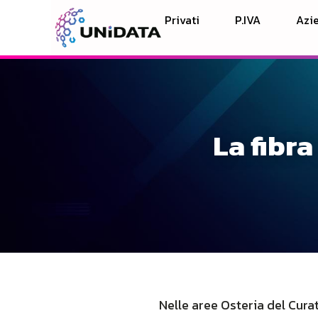
Privati
P.IVA
Azie
La fibr
Nelle aree Osteria del Curat