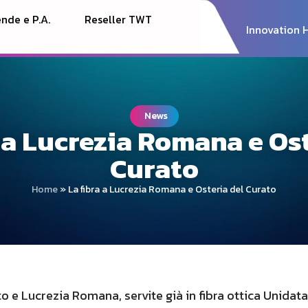
nde e P.A.
Reseller TWT
Innovation 
News
a a Lucrezia Romana e Ost
Curato
Home
»
La fibra a Lucrezia Romana e Osteria del Curato
o e Lucrezia Romana, servite già in fibra ottica Unidata