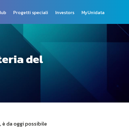
Hub
Progetti speciali
Investors
MyUnidata
eria del
, è da oggi possibile