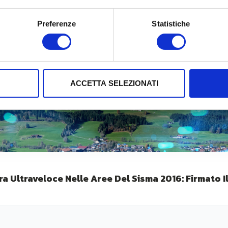
Preferenze
Statistiche
ACCETTA SELEZIONATI
ra Ultraveloce Nelle Aree Del Sisma 2016: Firmato Il