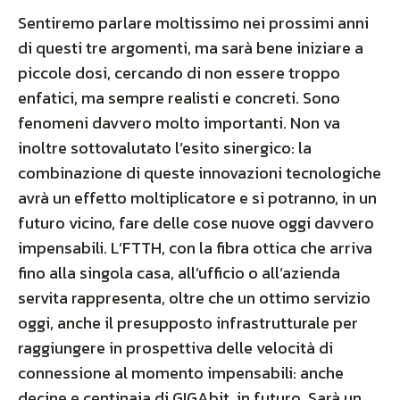
Sentiremo parlare moltissimo nei prossimi anni
di questi tre argomenti, ma sarà bene iniziare a
piccole dosi, cercando di non essere troppo
enfatici, ma sempre realisti e concreti. Sono
fenomeni davvero molto importanti. Non va
inoltre sottovalutato l’esito sinergico: la
combinazione di queste innovazioni tecnologiche
avrà un effetto moltiplicatore e si potranno, in un
futuro vicino, fare delle cose nuove oggi davvero
impensabili. L’FTTH, con la fibra ottica che arriva
fino alla singola casa, all’ufficio o all’azienda
servita rappresenta, oltre che un ottimo servizio
oggi, anche il presupposto infrastrutturale per
raggiungere in prospettiva delle velocità di
connessione al momento impensabili: anche
decine e centinaia di GIGAbit, in futuro. Sarà un