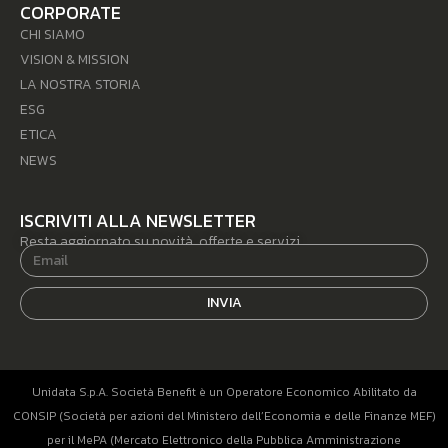
CORPORATE
CHI SIAMO
VISION & MISSION
LA NOSTRA STORIA
ESG
ETICA
NEWS
ISCRIVITI ALLA NEWSLETTER
Resta aggiornato su novità, offerte e servizi.
INVIA
Unidata S.p.A. Società Benefit è un Operatore Economico Abilitato da
CONSIP (Società per azioni del Ministero dell’Economia e delle Finanze MEF)
per il MePA (Mercato Elettronico della Pubblica Amministrazione