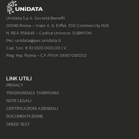
Unidata S.p.A. Società Benefit
00148 Roma – Viale A. G. Eiffel, 100 Commercity M26
N. REA 956645 – Codice Univoco: SUBM70N
Pec: unidata@pec.unidata.it
Cap. Soc. € 10.000.000,00 I.V.
Reg. Imp. Roma – C.F./P.IVA 06187081002
LINK UTILI
PRIVACY
TRASPARENZA TARIFFARIA
NOTE LEGALI
CERTIFICAZIONI AZIENDALI
DOCUMENTAZIONE
SPEED TEST