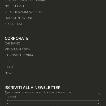
TRASPARENZA TARIFFARIA
NOTE LEGALI
CERTIFICAZIONI AZIENDALI
DOCUMENTAZIONE
SPEED TEST
CORPORATE
CHI SIAMO
VISION & MISSION
LA NOSTRA STORIA
ESG
ETICA
NEWS
ISCRIVITI ALLA NEWSLETTER
Resta aggiornato su novità, offerte e servizi.