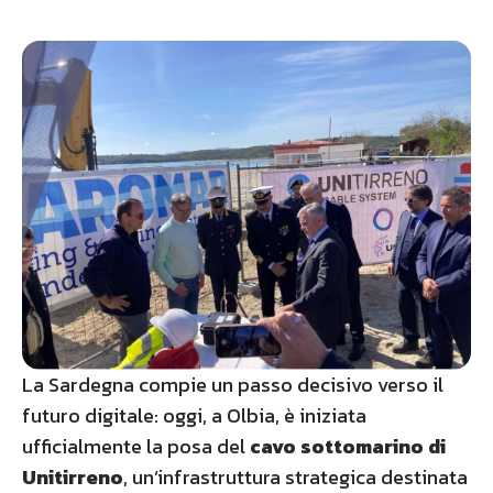
La Sardegna compie un passo decisivo verso il
futuro digitale: oggi, a Olbia, è iniziata
ufficialmente la posa del
cavo sottomarino di
Unitirreno
, un’infrastruttura strategica destinata