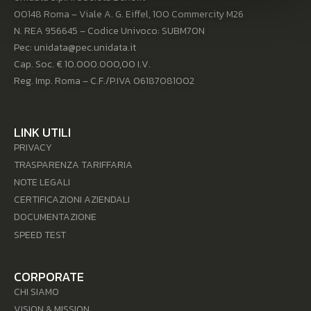
00148 Roma – Viale A. G. Eiffel, 100 Commercity M26
N. REA 956645 – Codice Univoco: SUBM70N
Pec: unidata@pec.unidata.it
Cap. Soc. € 10.000.000,00 I.V.
Reg. Imp. Roma – C.F./P.IVA 06187081002
LINK UTILI
PRIVACY
TRASPARENZA TARIFFARIA
NOTE LEGALI
CERTIFICAZIONI AZIENDALI
DOCUMENTAZIONE
SPEED TEST
CORPORATE
CHI SIAMO
VISION & MISSION