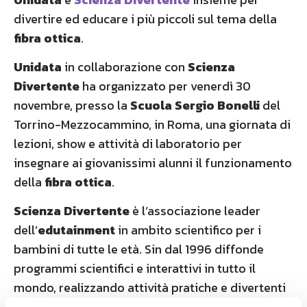
divertire ed educare i più piccoli sul tema della
fibra ottica
.
Unidata
in collaborazione con
Scienza
Divertente
ha organizzato per venerdì 30
novembre, presso la
Scuola Sergio Bonelli
del
Torrino-Mezzocammino, in Roma, una giornata di
lezioni, show e attività di laboratorio per
insegnare ai giovanissimi alunni il funzionamento
della
fibra ottica
.
Scienza Divertente
è l’associazione leader
dell’
edutainment
in ambito scientifico per i
bambini di tutte le età. Sin dal 1996 diffonde
programmi scientifici e interattivi in tutto il
mondo, realizzando attività pratiche e divertenti
sviluppate per avvicinare i bambini alla scienza,