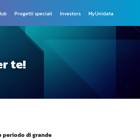
Hub
Progetti speciali
Investors
MyUnidata
r te!
o periodo di grande