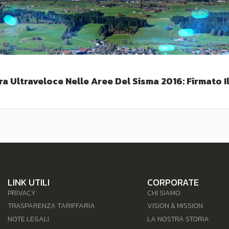
ra Ultraveloce Nelle Aree Del Sisma 2016: Firmato Il
LINK UTILI
CORPORATE
PRIVACY
CHI SIAMO
TRASPARENZA TARIFFARIA
VISION & MISSION
NOTE LEGALI
LA NOSTRA STORIA