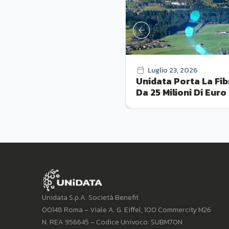
Luglio 23, 2026
Unidata Porta La Fib
Da 25 Milioni Di Euro
Unidata S.p.A. Società Benefit
00148 Roma – Viale A. G. Eiffel, 100 Commercity M26
N. REA 956645 – Codice Univoco: SUBM70N