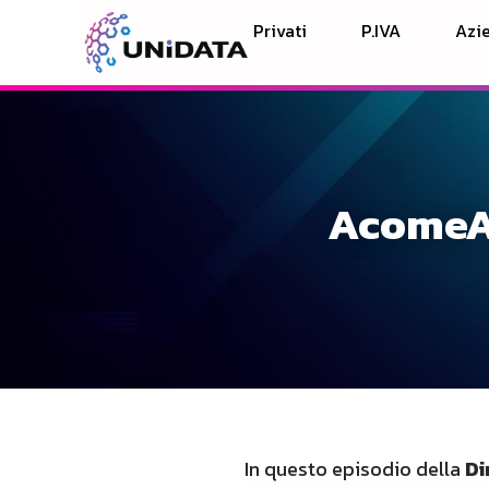
Privati
P.IVA
Azie
AcomeA 
In questo episodio della
Di