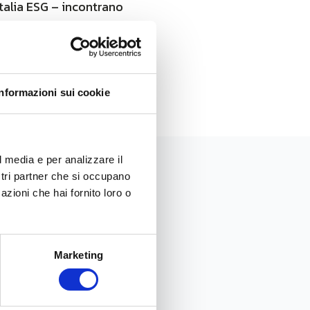
alia ESG – incontrano
successo, le prospettive di
Informazioni sui cookie
l media e per analizzare il
ostri partner che si occupano
azioni che hai fornito loro o
Marketing