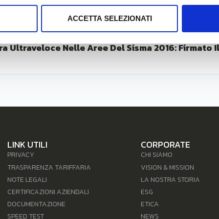
ACCETTA SELEZIONATI
ra Ultraveloce Nelle Aree Del Sisma 2016: Firmato Il
LINK UTILI
CORPORATE
PRIVACY
CHI SIAMO
TRASPARENZA TARIFFARIA
VISION & MISSION
NOTE LEGALI
LA NOSTRA STORIA
CERTIFICAZIONI AZIENDALI
ESG
DOCUMENTAZIONE
ETICA
SPEED TEST
NEWS