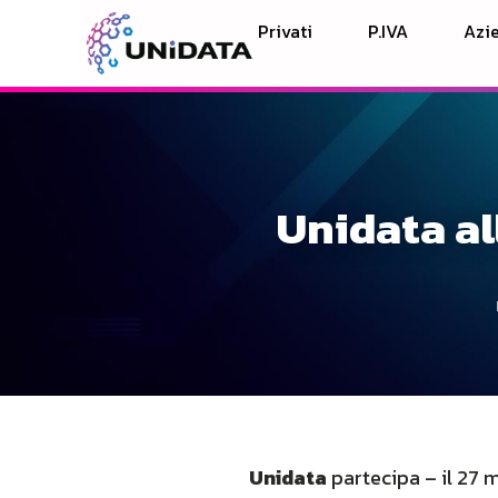
Privati
P.IVA
Azie
Unidata al
Unidata
partecipa – il 27 