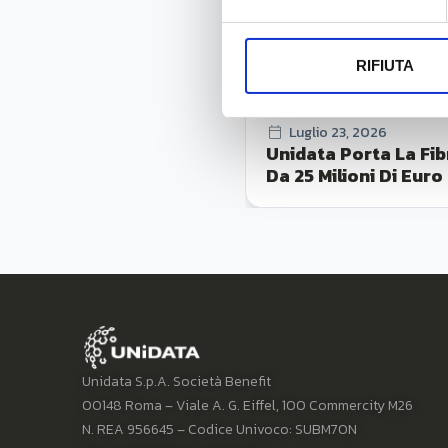
RIFIUTA
Luglio 23, 2026
Unidata Porta La Fib
Da 25 Milioni Di Euro
Unidata S.p.A. Società Benefit
00148 Roma – Viale A. G. Eiffel, 100 Commercity M26
N. REA 956645 – Codice Univoco: SUBM70N