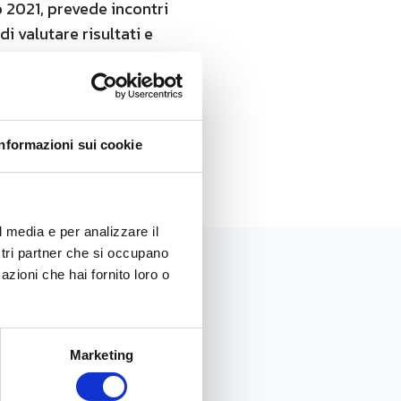
 2021, prevede incontri
di valutare risultati e
, in cerca di capitali per
iormente la loro
Informazioni sui cookie
l media e per analizzare il
ostri partner che si occupano
azioni che hai fornito loro o
Marketing