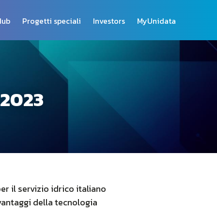
Hub
Progetti speciali
Investors
MyUnidata
 2023
 il servizio idrico italiano
 vantaggi della tecnologia