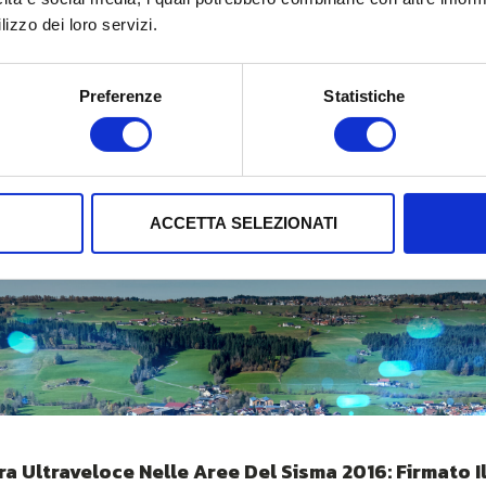
lizzo dei loro servizi.
Preferenze
Statistiche
ACCETTA SELEZIONATI
ra Ultraveloce Nelle Aree Del Sisma 2016: Firmato Il