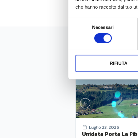
che hanno raccolto dal tuo uti
Selezione
Necessari
del
consenso
News
RIFIUTA
Luglio 23, 2026
Unidata Porta La Fib