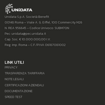
Unidata S.p.A. Società Benefit
00148 Roma – Viale A. G. Eiffel, 100 Commercity M26
N. REA 956645 – Codice Univoco: SUBM70N
Pec: unidata@pec.unidata.it
Cap. Soc. € 10.000.000,00 I.V.
Reg. Imp. Roma – C.F./P.IVA 06187081002
LINK UTILI
PRIVACY
TRASPARENZA TARIFFARIA
NOTE LEGALI
CERTIFICAZIONI AZIENDALI
DOCUMENTAZIONE
SPEED TEST