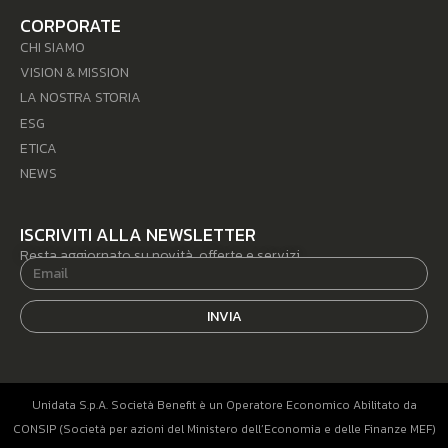
CORPORATE
CHI SIAMO
VISION & MISSION
LA NOSTRA STORIA
ESG
ETICA
NEWS
ISCRIVITI ALLA NEWSLETTER
Resta aggiornato su novità, offerte e servizi.
INVIA
Unidata S.p.A. Società Benefit è un Operatore Economico Abilitato da
CONSIP (Società per azioni del Ministero dell’Economia e delle Finanze MEF)