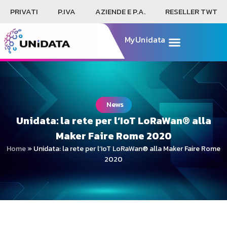
PRIVATI
P.IVA
AZIENDE E P.A.
RESELLER TWT
MyUnidata
News
Unidata: la rete per l’IoT LoRaWan® alla
Maker Faire Rome 2020
Home
»
Unidata: la rete per l’IoT LoRaWan® alla Maker Faire Rome
2020