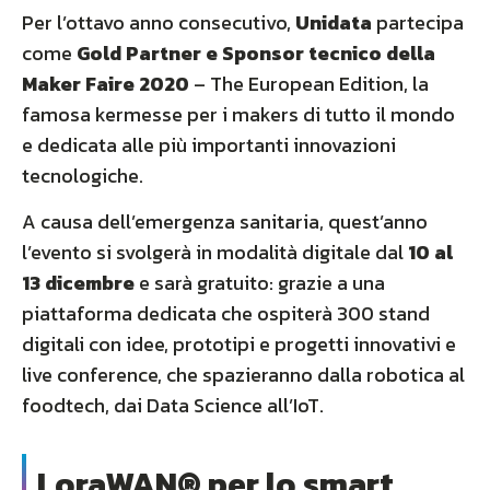
Per l’ottavo anno consecutivo,
Unidata
partecipa
come
Gold Partner e Sponsor tecnico della
Maker Faire 2020
– The European Edition, la
famosa kermesse per i makers di tutto il mondo
e dedicata alle più importanti innovazioni
tecnologiche.
A causa dell’emergenza sanitaria, quest’anno
l’evento si svolgerà in modalità digitale dal
10 al
13 dicembre
e sarà gratuito: grazie a una
piattaforma dedicata che ospiterà 300 stand
digitali con idee, prototipi e progetti innovativi e
live conference, che spazieranno dalla robotica al
foodtech, dai Data Science all’IoT.
LoraWAN
®
per lo smart