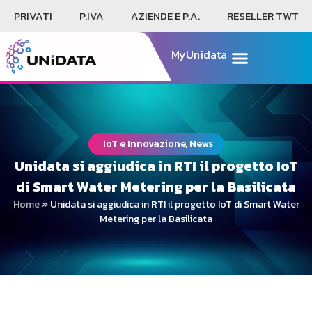
PRIVATI
P.IVA
AZIENDE E P.A.
RESELLER TWT
MyUnidata
IoT e Innovazione, News
Unidata si aggiudica in RTI il progetto IoT
di Smart Water Metering per la Basilicata
Home
»
Unidata si aggiudica in RTI il progetto IoT di Smart Water
Metering per la Basilicata