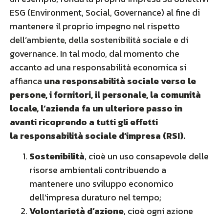
ESG (Environment, Social, Governance) al fine di
mantenere il proprio impegno nel rispetto
dell’ambiente, della sostenibilità sociale e di
governance. In tal modo, dal momento che
accanto ad una responsabilità economica si
affianca
una responsabilità sociale verso le
persone, i fornitori, il personale, la comunità
locale, l’azienda fa un ulteriore passo in
avanti ricoprendo a tutti gli effetti
la responsabilità sociale d’impresa (RSI).
Sostenibilità
, cioè un uso consapevole delle
risorse ambientali contribuendo a
mantenere uno sviluppo economico
dell’impresa duraturo nel tempo;
Volontarietà d’azione
, cioè ogni azione