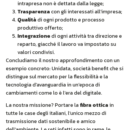
intrapresa non è dettata dalla legge;
Trasparenza
con gli interessati all’impresa;
Qualità
di ogni prodotto e processo
produttivo offerto;
Integrazione
di ogni attività tra direzione e
reparto, giacché il lavoro va impostato su
valori condivisi.
Concludiamo il nostro approfondimento con un
esempio concreto: Unidata, società benefit che si
distingue sul mercato per la flessibilità e la
tecnologia d’avanguardia in un’epoca di
cambiamenti come lo è l’era del digitale.
La nostra missione? Portare la
fibra ottica
in
tutte le case degli italiani, l’unico mezzo di
trasmissione dati sostenibile e amico
dell’ambiente. Le reti infatti sono in rame, le