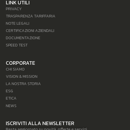
LINK UTILI
PRIVACY
TRASPARENZA TARIFFARIA
NOTE LEGALI
CERTIFICAZIONI AZIENDALI
DOCUMENTAZIONE
SPEED TEST
CORPORATE
CHI SIAMO
VISION & MISSION
LA NOSTRA STORIA
ESG
ETICA
NEWS
ISCRIVITI ALLA NEWSLETTER
Resta aggiornato su novità, offerte e servizi.