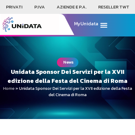
PRIVATI
P.IVA
AZIENDE E P.A.
RESELLER TWT
MyUnidata
News
Unidata Sponsor Dei Servizi per la XVII
edizione della Festa del Cinema di Roma
Home
»
Unidata Sponsor Dei Servizi per la XVII edizione della Festa
del Cinema di Roma