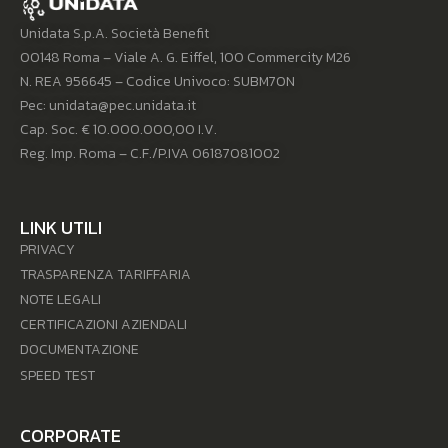
Unidata S.p.A. Società Benefit
00148 Roma – Viale A. G. Eiffel, 100 Commercity M26
N. REA 956645 – Codice Univoco: SUBM70N
Pec: unidata@pec.unidata.it
Cap. Soc. € 10.000.000,00 I.V.
Reg. Imp. Roma – C.F./P.IVA 06187081002
LINK UTILI
PRIVACY
TRASPARENZA TARIFFARIA
NOTE LEGALI
CERTIFICAZIONI AZIENDALI
DOCUMENTAZIONE
SPEED TEST
CORPORATE