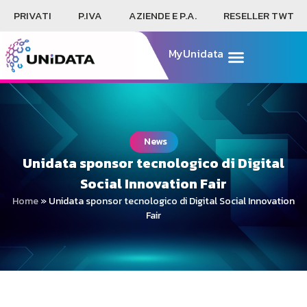
PRIVATI
P.IVA
AZIENDE E P.A.
RESELLER TWT
MyUnidata
News
Unidata sponsor tecnologico di Digital
Social Innovation Fair
Home
»
Unidata sponsor tecnologico di Digital Social Innovation
Fair