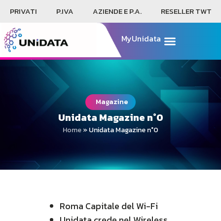
PRIVATI
P.IVA
AZIENDE E P.A.
RESELLER TWT
MyUnidata
Magazine
Unidata Magazine n°0
Home
»
Unidata Magazine n°0
Roma Capitale del Wi-Fi
Unidata crede nel Wireless